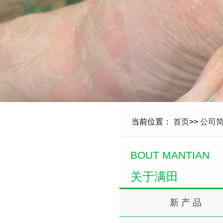
当前位置：
首页
>>
公司
BOUT MANTIAN
关于满田
新 产 品