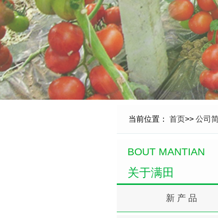
当前位置：
首页
>>
公司
BOUT MANTIAN
关于满田
新 产 品