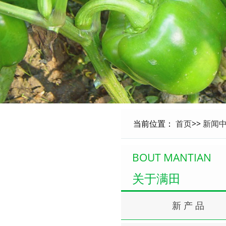
当前位置：
首页
>>
新闻
BOUT MANTIAN
关于满田
新 产 品