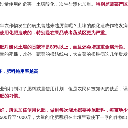
过量使用的危害，土壤酸化，次生盐渍化加重。
特别是蔬菜产区
年农作物发生的病虫害越来越厉害呢？土壤的酸化造成作物发病
使用化肥造成的，特别是在果品或者蔬菜区更为严重。
肥对酸化土壤的贡献率是80%以上，而且还会增加重金属污染。
量的死棵，此外，蔬菜的根结线虫，大白菜的根肿病这几年爆发
好，肥料施用率越高
业部门制订了肥料减量使用计划，但是农民科技知识的缺乏，误
肥的习惯。
好，所以加倍使用化肥，做到每次浇水都要冲施肥料，每亩地少则3
500斤至1000斤，大量的化肥蓄积在土壤里致使下一季的作物