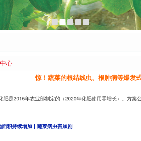
中心
惊！蔬菜的根结线虫、根肿病等爆发
化肥是2015年农业部制定的（2020年化肥使用零增长）。方
地面积持续增加丨蔬菜病虫害加剧