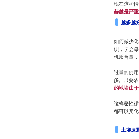
现在这种情
蒜越是严重
越多越
如何减少化
识，学会每
机质含量，
过量的使用
多。只要农
的地块由于
这样恶性循
都可以卖化
土壤速