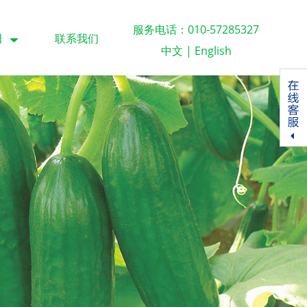
服务电话：010-57285327
田
联系我们
中文
|
English