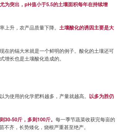
尤为突出，pH值小于5.5的土壤面积每年在持续增
率上升，农产品质量下降。
土壤酸化的诱因主要是大
现在的镉大米就是一个鲜明的例子。酸化的土壤还可
式增长也是土壤酸化造成的。
以为使用的化学肥料越多，产量就越高。
以多为胜仍
0-50斤，多则100斤。
每一季节蔬菜收获完每亩的
出苗不齐，长势矮化，烧根严重甚至绝产。