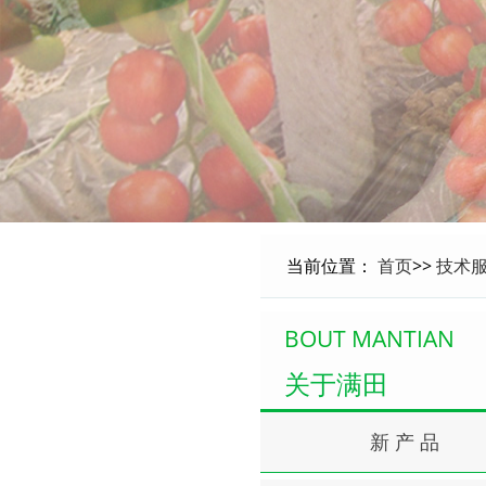
当前位置：
首页
>>
技术
BOUT MANTIAN
关于满田
新 产 品