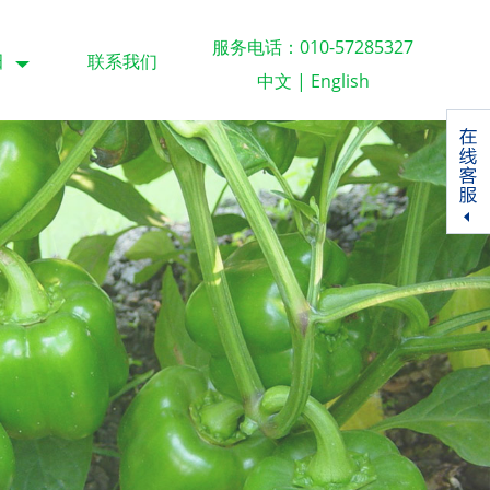
服务电话：010-57285327
田
联系我们
中文
|
English