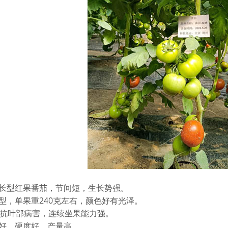
生长型红果番茄，节间短，生长势强。
型，单果重240克左右，颜色好有光泽。
，抗叶部病害，连续坐果能力强。
性好，硬度好，产量高。