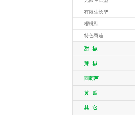
无限生长型
有限生长型
樱桃型
特色番茄
甜 椒
辣 椒
西葫芦
黄 瓜
其 它