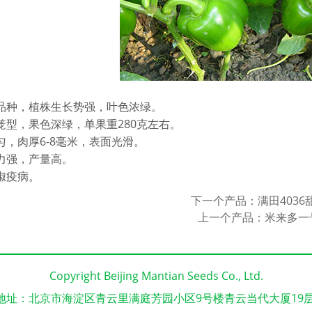
熟品种，植株生长势强，叶色浓绿。
笼型，果色深绿，单果重280克左右。
匀，肉厚6-8毫米，表面光滑。
力强，产量高。
椒疫病。
下一个产品：
满田4036
上一个产品：
米来多一
Copyright Beijing Mantian Seeds Co., Ltd.
地址：北京市海淀区青云里满庭芳园小区9号楼青云当代大厦19层1