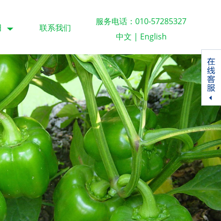
服务电话：010-57285327
田
联系我们
中文
|
English