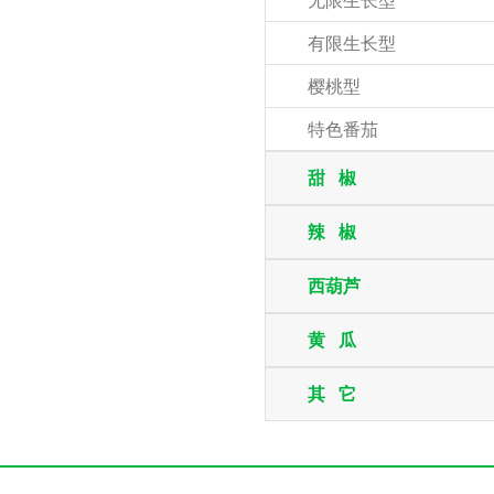
无限生长型
有限生长型
樱桃型
特色番茄
甜 椒
辣 椒
西葫芦
黄 瓜
其 它