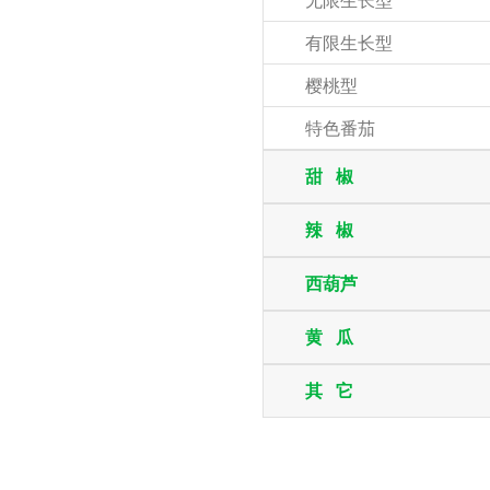
无限生长型
有限生长型
樱桃型
特色番茄
甜 椒
辣 椒
西葫芦
黄 瓜
其 它