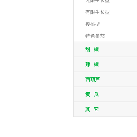
无限生长型
有限生长型
樱桃型
特色番茄
甜 椒
辣 椒
西葫芦
黄 瓜
其 它