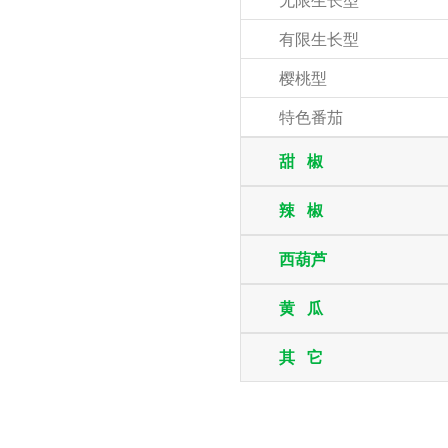
无限生长型
有限生长型
樱桃型
特色番茄
甜 椒
辣 椒
西葫芦
黄 瓜
其 它