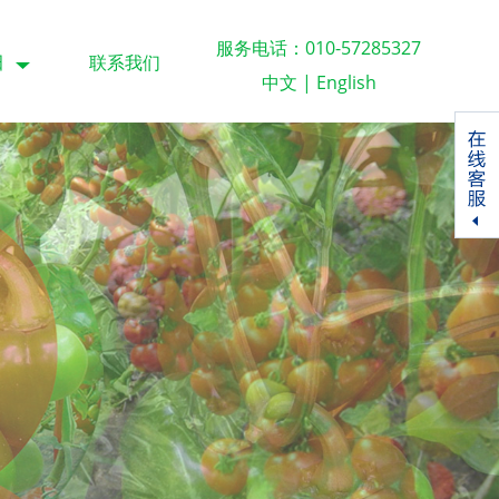
服务电话：010-57285327
田
联系我们
中文
|
English