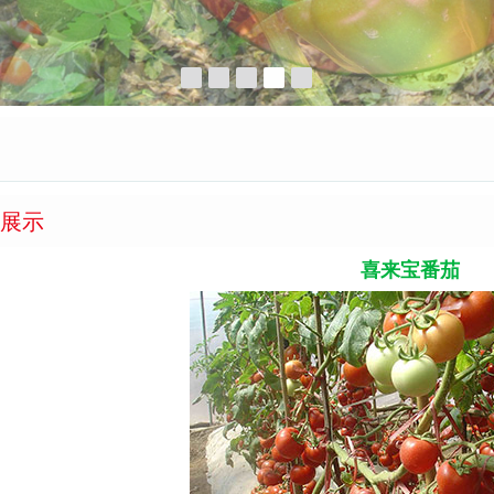
展示
喜来宝番茄