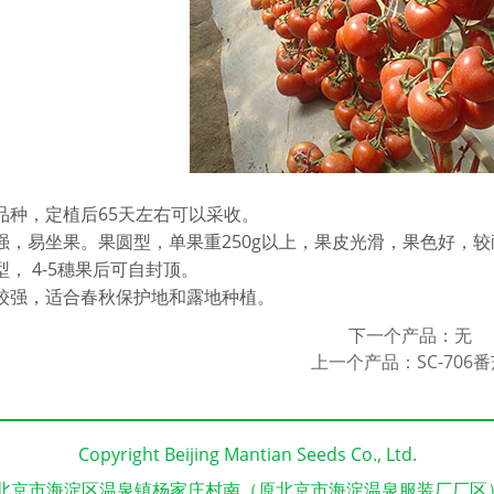
品种，定植后65天左右可以采收。
强，易坐果。果圆型，单果重250g以上，果皮光滑，果色好，
型， 4-5穗果后可自封顶。
力较强，适合春秋保护地和露地种植。
下一个产品：无
上一个产品：
SC-706
Copyright Beijing Mantian Seeds Co., Ltd.
北京市海淀区温泉镇杨家庄村南（原北京市海淀温泉服装厂厂区）